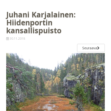
Juhani Karjalainen:
Hiidenportin
kansallispuisto
30.11.2018
Seuraava