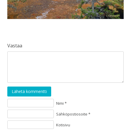
Vastaa
Lähetä kommentti
Nimi *
Sähköpostiosoite *
Kotisivu