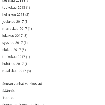
kesäkuu 2018
(1)
toukokuu 2018
(1)
helmikuu 2018
(3)
joulukuu 2017
(1)
marraskuu 2017
(1)
lokakuu 2017
(3)
syyskuu 2017
(1)
elokuu 2017
(3)
toukokuu 2017
(1)
huhtikuu 2017
(1)
maaliskuu 2017
(3)
Seuran vanhat verkkosivut
Säännöt
Tuotteet
Suoseuran kannatusjäsenet