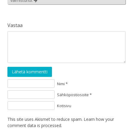
valmistunut
Vastaa
Lähetä kommentti
Nimi *
Sähköpostiosoite *
Kotisivu
This site uses Akismet to reduce spam.
Learn how your
comment data is processed
.