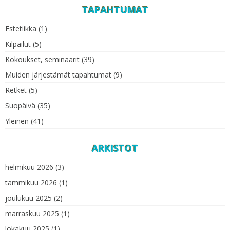
TAPAHTUMAT
Estetiikka
(1)
Kilpailut
(5)
Kokoukset, seminaarit
(39)
Muiden järjestämät tapahtumat
(9)
Retket
(5)
Suopäivä
(35)
Yleinen
(41)
ARKISTOT
helmikuu 2026
(3)
tammikuu 2026
(1)
joulukuu 2025
(2)
marraskuu 2025
(1)
lokakuu 2025
(1)