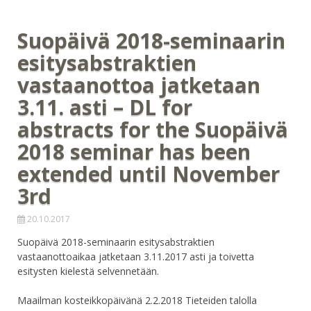
Suopäivä 2018-seminaarin
esitysabstraktien
vastaanottoa jatketaan
3.11. asti – DL for
abstracts for the Suopäivä
2018 seminar has been
extended until November
3rd
20.10.2017
Suopäivä 2018-seminaarin esitysabstraktien
vastaanottoaikaa jatketaan 3.11.2017 asti ja toivetta
esitysten kielestä selvennetään.
Maailman kosteikkopäivänä 2.2.2018 Tieteiden talolla