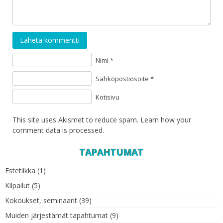
Lähetä kommentti
Nimi *
Sähköpostiosoite *
Kotisivu
This site uses Akismet to reduce spam.
Learn how your
comment data is processed
.
TAPAHTUMAT
Estetiikka
(1)
Kilpailut
(5)
Kokoukset, seminaarit
(39)
Muiden järjestämät tapahtumat
(9)