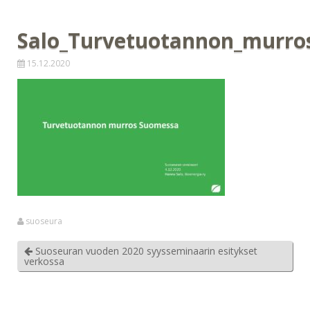
Salo_Turvetuotannon_murro
15.12.2020
suoseura
Suoseuran vuoden 2020 syysseminaarin esitykset
verkossa