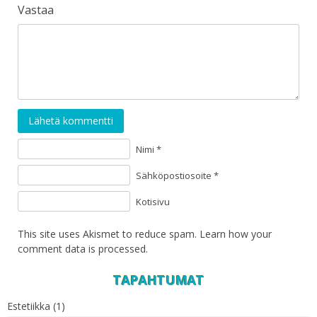
Vastaa
Lähetä kommentti
Nimi *
Sähköpostiosoite *
Kotisivu
This site uses Akismet to reduce spam.
Learn how your
comment data is processed
.
TAPAHTUMAT
Estetiikka
(1)