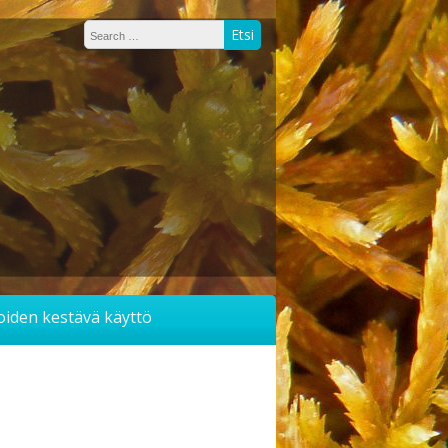
soiden kestävä käyttö