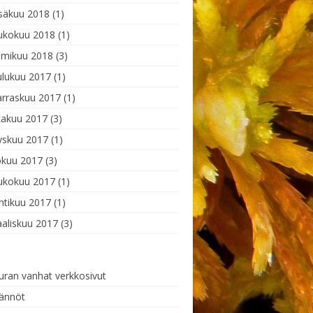
säkuu 2018
(1)
ukokuu 2018
(1)
lmikuu 2018
(3)
ulukuu 2017
(1)
rraskuu 2017
(1)
kakuu 2017
(3)
yskuu 2017
(1)
okuu 2017
(3)
ukokuu 2017
(1)
htikuu 2017
(1)
aliskuu 2017
(3)
uran vanhat verkkosivut
ännöt