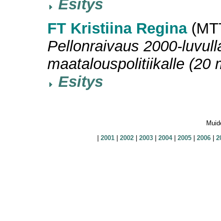
Esitys
FT Kristiina Regina
(MTT
Pellonraivaus 2000-luvulla
maatalouspolitiikalle (20 
Esitys
Muide
|
2001
|
2002
|
2003
|
2004
|
2005
|
2006
|
2